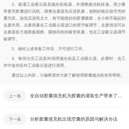
2、接通工业吸尘器及抛光机电源，并调整抛光机转速。用少量
带废壳胶囊进行试机，调整去废器负压进风量，使刚好能去除空壳碎
囊为宜。如负压进风太大，有可能把好的胶囊吸除，太小则不能起到
去废作用。去废风量在工业吸尘器进口的调节板调节，去废情况可从
去废器前方观察板观察。吸除药粉的吸管风量，也在工业吸尘器调节
板调节。
3、做好上述准备工作后，方可进行工作。
4、每班次完工后及时清理抛光机及工业吸尘器。必要时，在工
作中途亦应对工业吸尘器进行清理。
通过以上内容，小编希望对大家了解使用胶囊抛光机有所帮助。
全自动胶囊填充机为胶囊的灌装生产带来了便利
上一条
分析胶囊填充机出现空囊的原因与解决办法
下一条