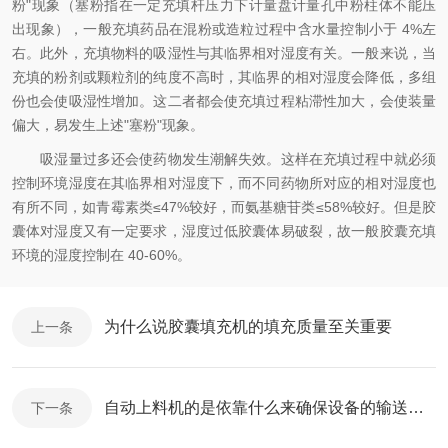
粉"现象（塞粉指在一定充填杆压力下计量盘计量孔中粉柱体不能压
出现象），一般充填药品在混粉或造粒过程中含水量控制小于 4%左
右。此外，充填物料的吸湿性与其临界相对湿度有关。一般来说，当
充填的粉剂或颗粒剂的纯度不高时，其临界的相对湿度会降低，多组
份也会使吸湿性增加。这二者都会使充填过程粘滞性加大，会使装量
偏大，易发生上述"塞粉"现象。
吸湿量过多还会使药物发生潮解失效。这样在充填过程中就必须
控制环境湿度在其临界相对湿度下，而不同药物所对应的相对湿度也
有所不同，如青霉素类≤47%较好，而氨基糖苷类≤58%较好。但是胶
囊体对湿度又有一定要求，湿度过低胶囊体易破裂，故一般胶囊充填
环境的湿度控制在 40-60%。
为什么说胶囊填充机的填充质量至关重要
上一条
自动上料机的是依靠什么来确保设备的输送效率的？
下一条