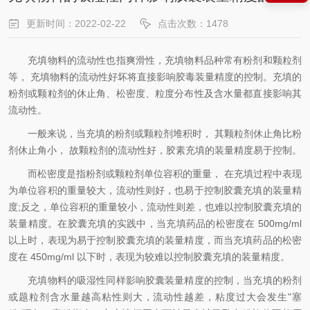
更新时间：2022-02-22
点击次数：1478
充填物料的流动性也指爽滑性，充填物料品种常有粉剂和颗粒剂
等， 充填物料的流动性好坏将直接影响胶毒装量精度的控制。充填的
粉剂或颗粒剂的休止角、松密度、粒度分布性及含水量都直接影响其
流动性。
一般来说，当充填的粉剂或颗粒剂堆积时， 其颗粒剂休止角比粉
剂休止角小， 故颗粒剂的流动性好，胶素充填的装量精度易于控制。
而松密度是指粉剂或颗粒剂单位容积的重量， 在充填过程中表现
为单位容积的重量较大，流动性则好，也易于控制胶囊充填的装量精
度;反之，单位容积的重量较小，流动性则差，也难以控制胶囊充填的
装量精度。在胶囊充填的实践中，当充填药品的松密度在 500mg/ml
以上时，表现为易于控制胶囊充填的装量精度，而当充填药品的松密
度在 450mg/ml 以下时，表现为较难以控制胶囊充填的装量精度。
充填物料的吸湿性同样影响胶囊装量精度的控制，当充填的粉剂
或题粒剂含水量越高粘性则大，流动性越差，粘度过大会发生"塞