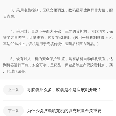
3、采用电脑控制，无级变频调速，数码显示达到操作方便，醒
目直观。
4、采用对计量盘下平面为基础，三维调节机构，间隙均匀，保
证了装量差异，计量准确，控制在±3.5%。(选用一般机制胶囊上 机
率达99%以上，该机适用于充填传统中医药品和西方药品。)
5、设有对人、机的安全保护装i置，具有缺料自动停机装置，达
到机器运行平稳，安全可靠，是药品、保健品等生产硬胶囊制剂， 药
厂的理想设备。
毒胶囊那么多，胶囊是不是应该剥开吃？
上一条
为什么说胶囊填充机的填充质量至关重要
下一条