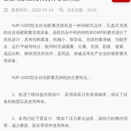
更新时间：2022-03-14
点击次数：2418
NJP-1000型全自动胶囊充填机是一种间歇式运作，孔盘式充填
的全自动硬胶囊充填设备。该机结合中药的特性和GMP的要求进行了
优化设计，具有结构紧凑、机械小、噪音低、充填剂量准确、功能齐
全、运行平稳等特点，能同时完成播囊、分囊、充填、剧废、锁紧、
成品出料、模块清洗等动作，是药品、保健品等生产企业的硬胶囊充
填设备。
NJP-1000型全自动胶囊充填机的主要特点：
1、改进了模转盘内部设计，采用原装日本直线轴承，保证了设
备的精度以及使用寿命。
2、采用凸轮下置设计，增加了压力雾化油泵，保持凸轮槽内润
滑，减少磨损，延长零部件使用寿命。