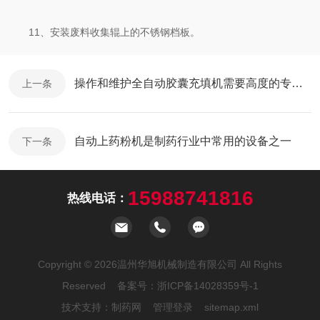
11、安装废料收集辊上的不锈钢档板。
操作和维护全自动胶囊充填机需要高度的专业知识和技能
上一条
自动上药粉机是制药行业中常用的设备之一
下一条
15988741816
热线电话：
Copyright © 2026温州华旭机械制造有限公司 All Rights
Reserved 备案号：
浙ICP备14028359号-1
技术支持：
制药网
管理登录
sitemap.xml