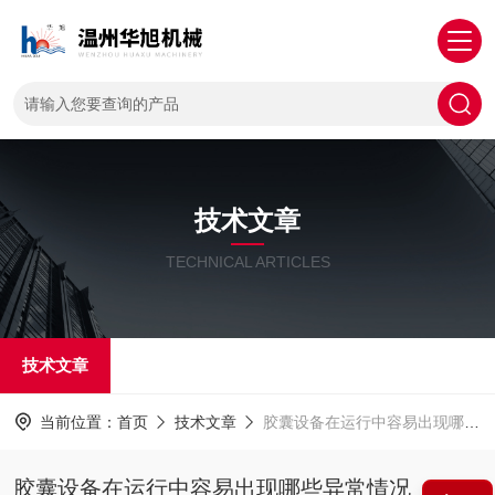
技术文章
TECHNICAL ARTICLES
技术文章
当前位置：
首页
技术文章
胶囊设备在运行中容易出现哪些异常情况
胶囊设备在运行中容易出现哪些异常情况