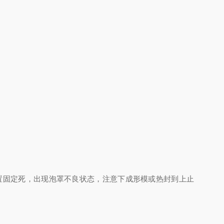
固定死，出现泡罩不良状态，注意下成形模或热封到上止