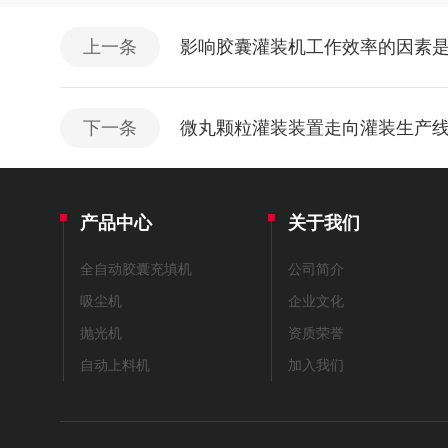
上一条
影响胶囊灌装机工作效率的因素
下一条
微丸颗粒灌装装置走向灌装生产
产品中心
关于我们
全自动胶囊充填机
公司简介
吸尘机
企业文化
抛光机
资质荣誉
自动上料机
加入我们