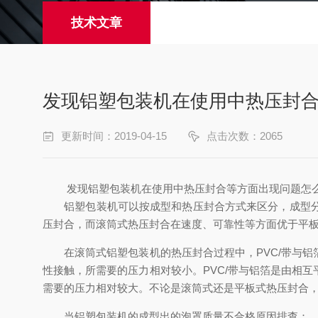
技术文章
发现铝塑包装机在使用中热压封
更新时间：2019-04-15
点击次数：2065
发现铝塑包装机在使用中热压封合等方面出现问题怎
铝塑包装机可以按成型和热压封合方式来区分，成型分为
压封合，而滚筒式热压封合在速度、可靠性等方面优于平
在滚筒式铝塑包装机的热压封合过程中，PVC/带与铝
性接触，所需要的压力相对较小。PVC/带与铝箔是由相
需要的压力相对较大。不论是滚筒式还是平板式热压封合
当铝塑包装机的成型出的泡罩质量不合格原因排查：