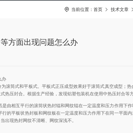
当前位置：
首页
技术文章
合等方面出现问题怎么办
么办
滚筒式和平板式。平板式正压成型效果好于滚筒式真空成型；热
板式热压封合。根据生产经验，发现铝塑包装机在使用中热压封合等
箔是由相互平行的滚筒状热封辊和网纹辊在一定温度和压力作用下作
互平行的平板状热封板和网纹板在一定温度和压力作用下在同一平面
，当出现热封网纹不清晰、网纹深浅不。