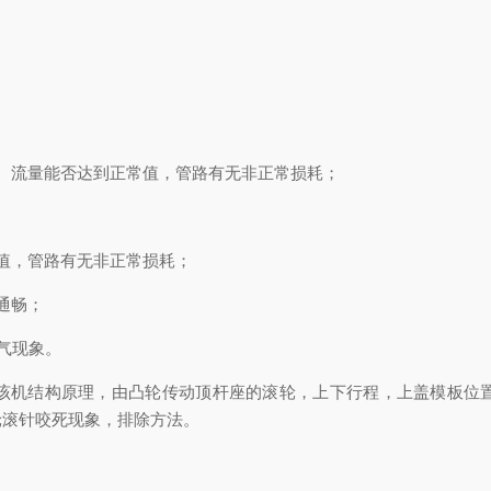
流量能否达到正常值，管路有无非正常损耗；
值，管路有无非正常损耗；
通畅；
气现象。
机结构原理，由凸轮传动顶杆座的滚轮，上下行程，上盖模板位置
轮滚针咬死现象，排除方法。