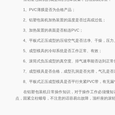
1、PVC薄膜是否为合格产品；
2、铝塑包装机加热装置的温度是否过高或过低；
3、加热装置的表面是否粘连PVC；
4、平板式正压成型的压缩空气是否洁净、干燥，压力、
5、成型模具的冷却系统是否工作正常、有效；
6、滚筒式负压成型的真空度、排气速率能否达到正常
7、成型模具是否合格，成型孔洞是否光滑，气孔是否
8、平板式正压成型模具是否平行夹紧PVC带，有无漏
在铝塑包装机日常操作知识，对于操作工作必须懂知该
点，固紧立柱螺母，不注意的话容易出故障，顶杆座的滚