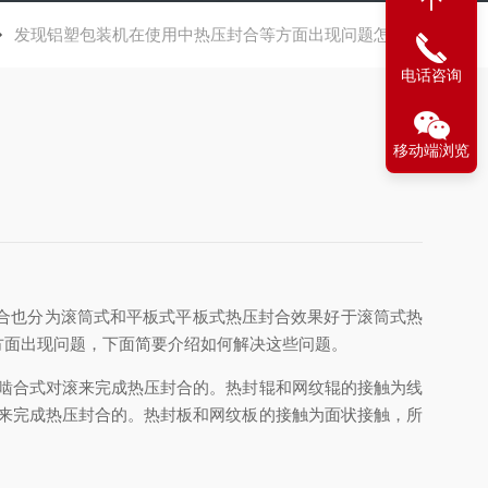
发现铝塑包装机在使用中热压封合等方面出现问题怎么办
电话咨询
移动端浏览
合也分为滚筒式和平板式平板式热压封合效果好于滚筒式热
方面出现问题，下面简要介绍如何解决这些问题。
啮合式对滚来完成热压封合的。热封辊和网纹辊的接触为线
内来完成热压封合的。热封板和网纹板的接触为面状接触，所