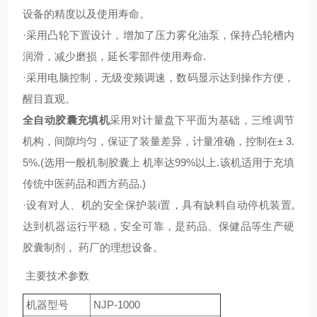
设备的精度以及使用寿命。
·采用凸轮下置设计，增加了压力雾化油泵，保持凸轮槽内
润滑，减少磨损，延长零部件使用寿命.
·采用电脑控制，无级变频调速，数码显示达到操作方便，
醒目直观。
全自动胶囊充填机
采用对计量盘下平面为基础，三维调节
机构，间隙均匀，保证了装量差异，计量准确，控制在± 3.
5%.(选用一般机制胶囊上 机率达99%以上.该机适用于充填
传统中医药品和西方药品.)
·设有对人、机的安全保护装i置，具有缺料自动停机装置,
达到机器运行平稳，安全可靠，是药品、保健品等生产硬
胶囊制剂， 药厂的理想设备。
主要技术参数
机器型号
NJP-1000