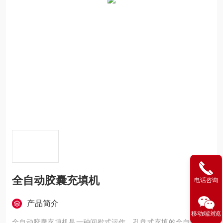
全自动胶囊充填机
电话咨询
产品简介
移动端浏览
全自动胶囊充填机是一种间歇式运作，孔盘式充填的全自动硬胶