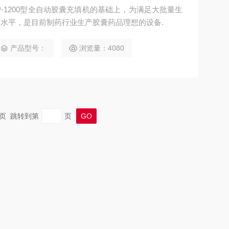
-1200型全自动胶囊充填机的基础上，为满足大批量生
水平，是目前制药行业生产胶囊药品理想的设备.
产品型号：
浏览量：4080
 末页 跳转到第
页