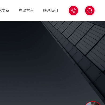
15988741816
术文章
在线留言
联系我们