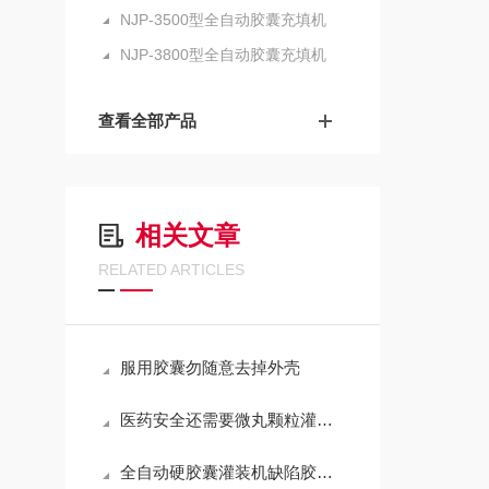
NJP-3500型全自动胶囊充填机
NJP-3800型全自动胶囊充填机
查看全部产品
相关文章
RELATED ARTICLES
服用胶囊勿随意去掉外壳
医药安全还需要微丸颗粒灌装装置的卫生操作
全自动硬胶囊灌装机缺陷胶囊的拆除和调整