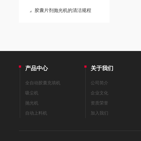
胶囊片剂抛光机的清洁规程
产品中心
关于我们
全自动胶囊充填机
公司简介
吸尘机
企业文化
抛光机
资质荣誉
自动上料机
加入我们