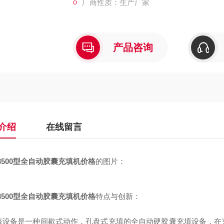
厂商性质：生产厂家
产品咨询
介绍
在线留言
-3500型全自动胶囊充填机价格
的图片：
-3500型全自动胶囊充填机价格
特点与创新：
该设备是一种间歇式动作，孔盘式充填的全自动硬胶囊充填设备，在