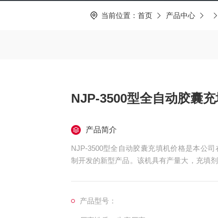
当前位置：
首页
产品中心
NJP-3500型全自动胶囊
产品简介
NJP-3500型全自动胶囊充填机价格是本
制开发的新型产品。该机具有产量大，充填剂
动化程度高等特点。是大型制剂药厂Z理想的
产品型号：