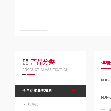
产品分类
详细
PRODUCT CLASSIFICATION
NJP
全自动胶囊充填机
NJP
充填机
一、