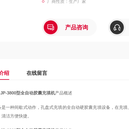
厂商性质：生产厂家
产品咨询
介绍
在线留言
JP-3800型全自动胶囊充填机
产品概述
备是一种间歇式动作，孔盘式充填的全自动硬胶囊充填设备，在充填
，清洁方便快捷。