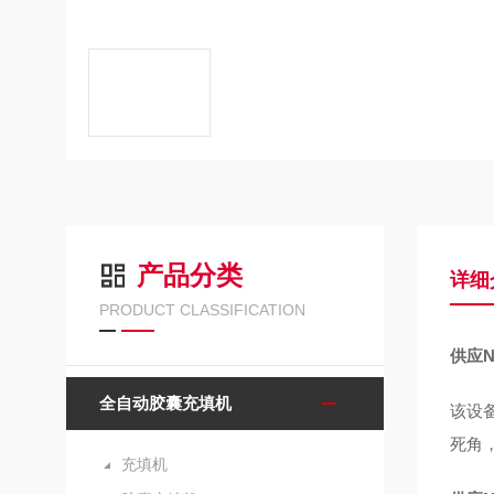
产品分类
详细
PRODUCT CLASSIFICATION
供应N
全自动胶囊充填机
该设
死角
充填机