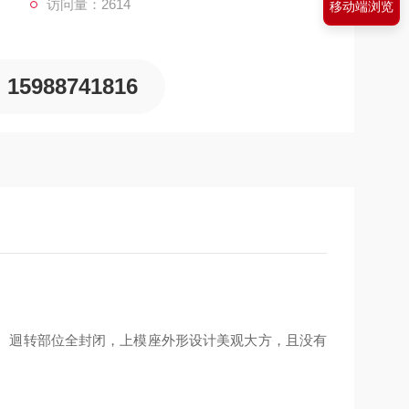
访问量：2614
移动端浏览
15988741816
、迴转部位全封闭，上模座外形设计美观大方，且没有