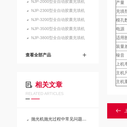
NJP-2000型全自动胶囊充填机
产量
NJP-2300型全自动胶囊充填机
充填
NJP-3200型全自动胶囊充填机
模孔
NJP-3500型全自动胶囊充填机
电源
适用
NJP-3800型全自动胶囊充填机
装量
查看全部产品
噪音
上机
主机
主机
相关文章
RELATED ARTICLES
抛光机抛光过程中常见问题的解决方法