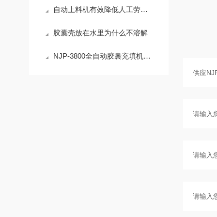
自动上料机有效降低人工劳动强度提高工作效率
胶囊壳放在水里为什么不溶解
NJP-3800全自动胶囊充填机视频