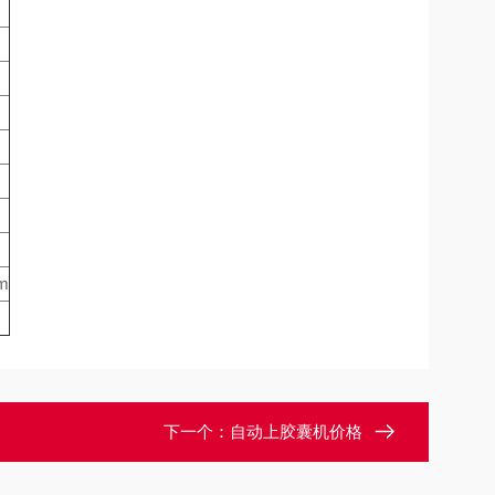
m
下一个：
自动上胶囊机价格